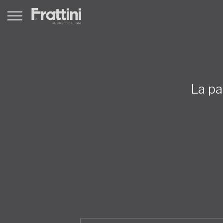
La pa