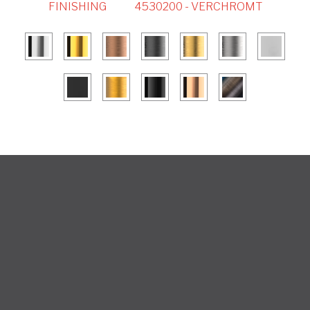
FINISHING
4530200 - VERCHROMT