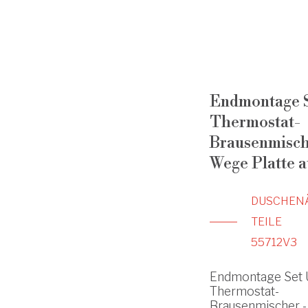
Endmontage S
Thermostat-
Brausenmisch
Wege Platte a
DUSCHEN
TEILE
55712V3
Endmontage Set 
Thermostat-
Brausenmischer 