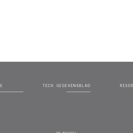
IE
TECH. GEGEVENSBLAD
RESE