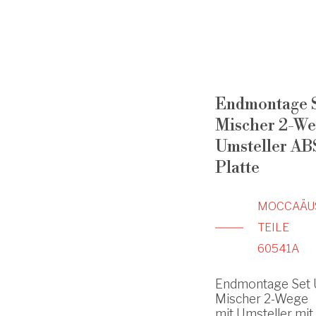
Endmontage S
Mischer 2-We
Umsteller AB
Platte
MOCCA
ÄU
TEILE
60541A
Endmontage Set 
Mischer 2-Wege
mit Umsteller mit