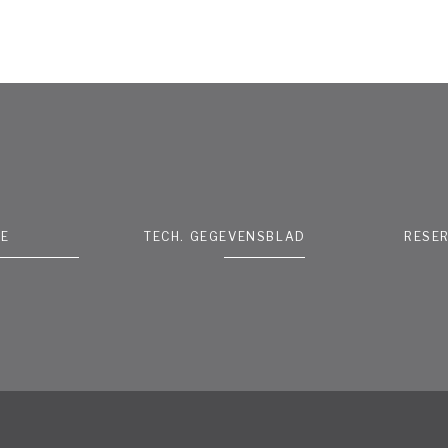
IE
TECH. GEGEVENSBLAD
RESE