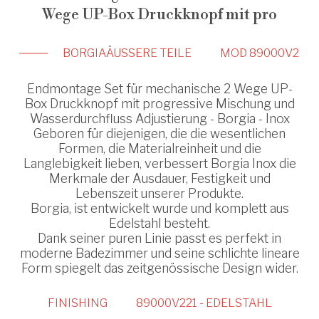
Wege UP-Box Druckknopf mit pro
BORGIA
ÄUSSERE TEILE
MOD 89000V2
Endmontage Set für mechanische 2 Wege UP-
Box Druckknopf mit progressive Mischung und
Wasserdurchfluss Adjustierung - Borgia - Inox
Geboren für diejenigen, die die wesentlichen
Formen, die Materialreinheit und die
Langlebigkeit lieben, verbessert Borgia Inox die
Merkmale der Ausdauer, Festigkeit und
Lebenszeit unserer Produkte.
Borgia, ist entwickelt wurde und komplett aus
Edelstahl besteht.
Dank seiner puren Linie passt es perfekt in
moderne Badezimmer und seine schlichte lineare
Form spiegelt das zeitgenössische Design wider.
FINISHING
89000V221 - EDELSTAHL