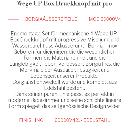
Wege UP-Box Druckknopf mit pro
BORGIA
ÄUSSERE TEILE
MOD 89000V4
Endmontage Set für mechanische 4 Wege UP-
Box Druckknopf mit progressive Mischung und
Wasserdurchfluss Adjustierung - Borgia - Inox
Geboren für diejenigen, die die wesentlichen
Formen, die Materialreinheit und die
Langlebigkeit lieben, verbessert Borgia Inox die
Merkmale der Ausdauer, Festigkeit und
Lebenszeit unserer Produkte.
Borgia, ist entwickelt wurde und komplett aus
Edelstahl besteht.
Dank seiner puren Linie passt es perfekt in
moderne Badezimmer und seine schlichte lineare
Form spiegelt das zeitgenössische Design wider.
FINISHING
89000V421 - EDELSTAHL