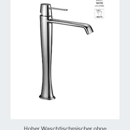
Hoher Waschtischmischer ohne