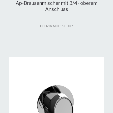
Ap-Brausenmischer mit 3/4- oberem
Anschluss
DELIZIA MOD: 58007