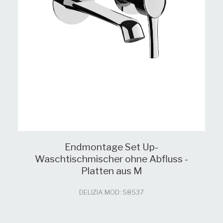
Endmontage Set Up-
Waschtischmischer ohne Abfluss -
Platten aus M
DELIZIA MOD: 58537