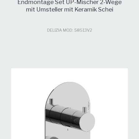
Endmontage Set UP-Mischer 2-Wege
mit Umsteller mit Keramik Schei
DELIZIA MOD: 58513V2