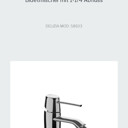
Bidetmischer mit 1-1/4 Abfluss
DELIZIA MOD: 58103