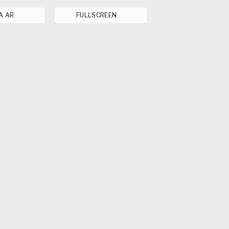
A AR
FULLSCREEN