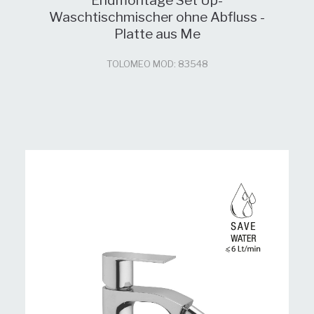
Endmontage Set Up-
Waschtischmischer ohne Abfluss -
Platte aus Me
TOLOMEO MOD: 83548