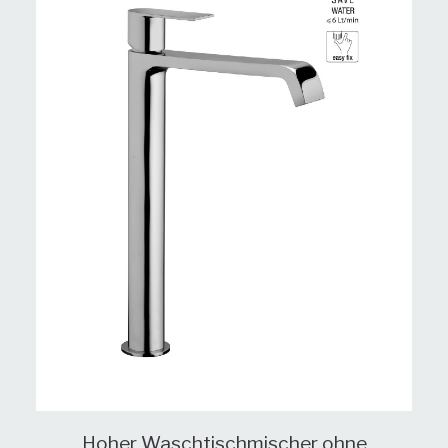
Hoher Waschtischmischer ohne