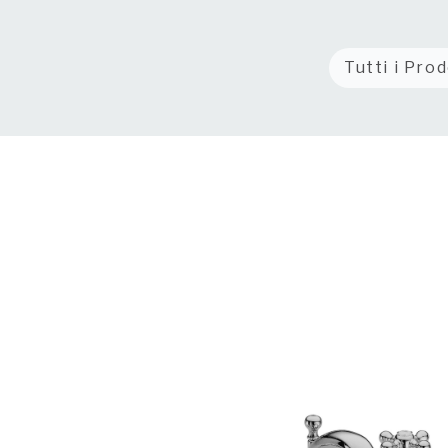
Tutti i Prod
Eine Armatur, die klassische Formen 