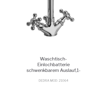
Waschtisch-
Einlochbatterie
schwenkbarem Auslauf,1-
1/4 Abfluss
DEDRA MOD: 21064