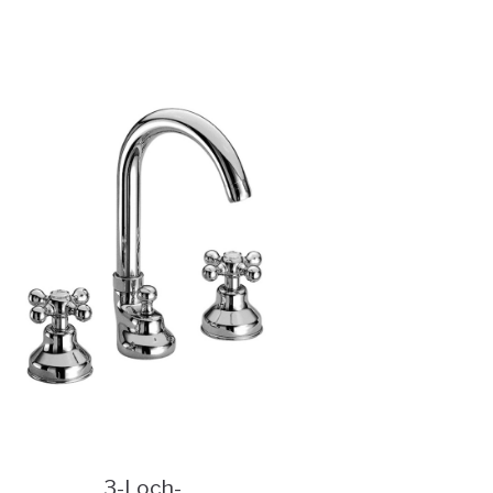
3-Loch-