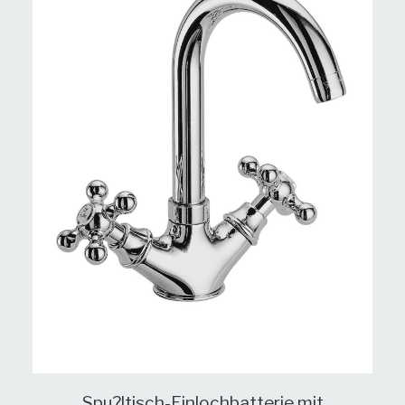
Spu?ltisch-Einlochbatterie mit