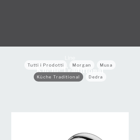
Line
Tutti i Prodotti
Morgan
Musa
Küche Traditional
Küche Traditional
Dedra